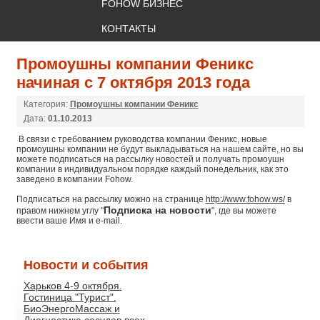
FOHOW БИЗНЕС
КОНТАКТЫ
Промоушны компании Феникс
начиная с 7 октября 2013 года
Категория:
Промоушны компании Феникс
Дата:
01.10.2013
В связи с требованием руководства компании Феникс, новые
промоушны компании не будут выкладываться на нашем сайте, но вы
можете подписаться на рассылку новостей и получать промоушн
компании в индивидуальном порядке каждый понедельник, как это
заведено в компании Fohow.
Подписаться на рассылку можно на странице
http://www.fohow.ws/
в
Подписка на новости
правом нижнем углу "
", где вы можете
ввести ваше Имя и е-mail.
Новости и события
Харьков 4-9 октября.
Гостиница "Турист".
БиоЭнергоМассаж и
Диагностика сосудов всех