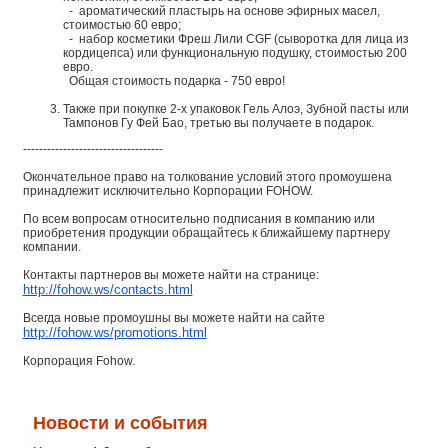
- ароматический пластырь на основе эфирных масел,
стоимостью 60 евро;
- набор косметики Фреш Лили CGF (сыворотка для лица из
кордицепса) или функциональную подушку, стоимостью 200
евро.
Общая стоимость подарка - 750 евро!
Также при покупке 2-х упаковок Гель Алоэ, Зубной пасты или
Тампонов Гу Фей Бао, третью вы получаете в подарок.
-----------------------------------
Окончательное право на толкование условий этого промоушена
принадлежит исключительно Корпорации FOHOW.
По всем вопросам относительно подписания в компанию или
приобретения продукции обращайтесь к ближайшему партнеру
компании.
Контакты партнеров вы можете найти на странице:
http://fohow.ws/contacts.html
Всегда новые промоушны вы можете найти на сайте
http://fohow.ws/promotions.html
Корпорация Fohow.
Новости и события