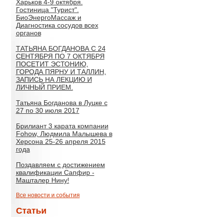
Харьков 4-9 октября.
Гостиница "Турист".
БиоЭнергоМассаж и
Диагностика сосудов всех
органов
ТАТЬЯНА БОГДАНОВА С 24
СЕНТЯБРЯ ПО 7 ОКТЯБРЯ
ПОСЕТИТ ЭСТОНИЮ,
ГОРОДА ПЯРНУ И ТАЛЛИН,
ЗАПИСЬ НА ЛЕКЦИЮ И
ЛИЧНЫЙ ПРИЕМ.
Татьяна Богданова в Луцке с
27 по 30 июля 2017
Брилиант 3 карата компании
Fohow, Людмила Малышева в
Херсона 25-26 апреля 2015
года
Поздавляем с достижением
квалификации Сапфир -
Машталер Нину!
Все новости и события
Статьи