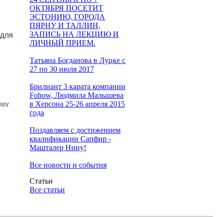
ОКТЯБРЯ ПОСЕТИТ
ЭСТОНИЮ, ГОРОДА
ПЯРНУ И ТАЛЛИН,
ЗАПИСЬ НА ЛЕКЦИЮ И
 для
ЛИЧНЫЙ ПРИЕМ.
Татьяна Богданова в Луцке с
27 по 30 июля 2017
Брилиант 3 карата компании
Fohow, Людмила Малышева
в Херсона 25-26 апреля 2015
еру
года
Поздавляем с достижением
квалификации Сапфир -
Машталер Нину!
Все новости и события
Статьи
Все статьи