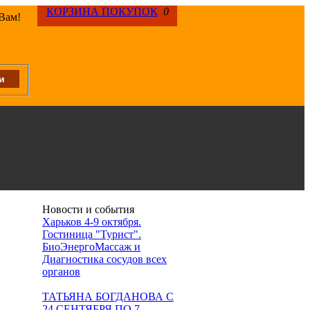
КОРЗИНА ПОКУПОК
0
 Вам!
Новости и события
Харьков 4-9 октября.
Гостиница "Турист".
БиоЭнергоМассаж и
Диагностика сосудов всех
органов
ТАТЬЯНА БОГДАНОВА С
24 СЕНТЯБРЯ ПО 7