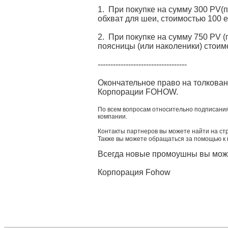
1. При покупке на сумму 300 PV(
обхват для шеи, стоимостью 100 е
2. При покупке на сумму 750 PV 
поясницы (или наколеники) стоим
-----------------------------------
Окончательное право на толкова
Корпорации FOHOW.
По всем вопросам относительно подписани
компании.
Контакты партнеров вы можете найти на ст
Также вы можете обращаться за помощью к
Всегда новые промоушны вы може
Корпорация Fohow